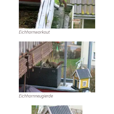
Eichhornworkout
Eichhornneugierde