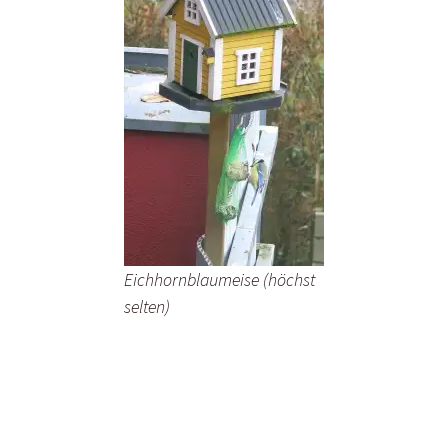
Eichhornblaumeise (höchst
selten)