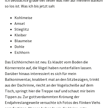
Ich beobachte grade viel lieber was hier auf meinem Balkon
so los ist. Was ich bis jetzt sah:
Kohlmeise
Amsel
Stieglitz
Kleiber
Blaumeise
Dohle
Eichhorn
Das Eichhörnchen ist neu. Es klaubt vom Boden die
Körnerreste auf, die Vögel haben runterfallen lassen.
Darüber hinaus interessiert es sich für mein
Balkoninventar, knabbert mal an den Sitzbezügen, trinkt
aus der Dachrinne, riecht an der Vogelscheiße auf dem
Tisch, springt hier die Treppe rauf und schaut mir beim
Tippen zu. Zur gottverdammten Krönung der
Endjahreslangeweile versuchte ich Fotos des flinken Viehs