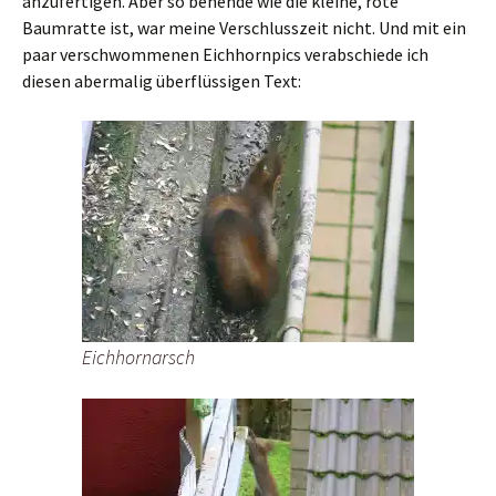
anzufertigen. Aber so behende wie die kleine, rote
Baumratte ist, war meine Verschlusszeit nicht. Und mit ein
paar verschwommenen Eichhornpics verabschiede ich
diesen abermalig überflüssigen Text:
Eichhornarsch