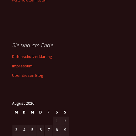
Westerwald
Zehnhausen
Sie sind am Ende
Datenschutzerklärung
Impressum
Über diesen Blog
August 2026
M
D
M
D
F
S
S
1
2
3
4
5
6
7
8
9