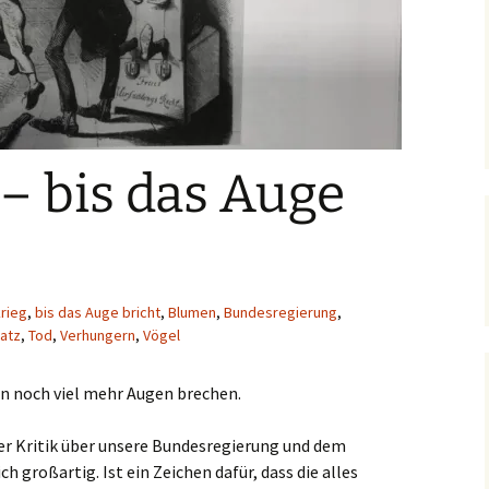
– bis das Auge
krieg
,
bis das Auge bricht
,
Blumen
,
Bundesregierung
,
atz
,
Tod
,
Verhungern
,
Vögel
n noch viel mehr Augen brechen.
er Kritik über unsere Bundesregierung und dem
 großartig. Ist ein Zeichen dafür, dass die alles