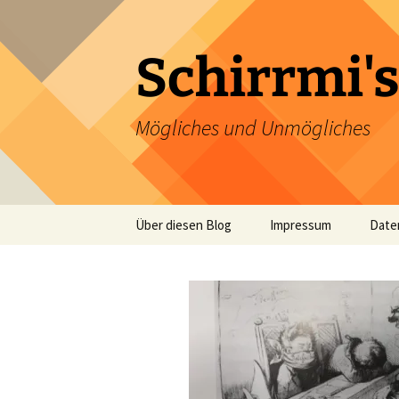
Zum
Inhalt
springen
Schirrmi's
Mögliches und Unmögliches
Über diesen Blog
Impressum
Date