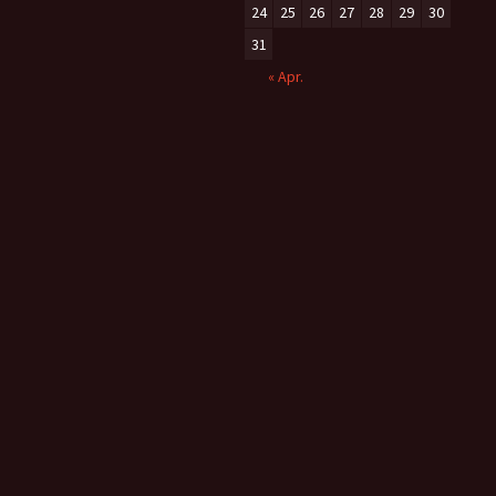
24
25
26
27
28
29
30
31
« Apr.