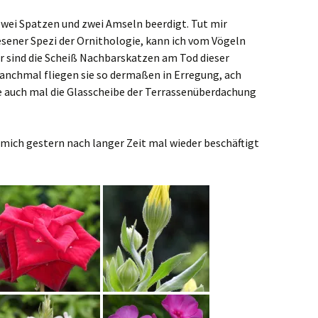
t zwei Spatzen und zwei Amseln beerdigt. Tut mir
esener Spezi der Ornithologie, kann ich vom Vögeln
sind die Scheiß Nachbarskatzen am Tod dieser
anchmal fliegen sie so dermaßen in Erregung, ach
sie auch mal die Glasscheibe der Terrassenüberdachung
mich gestern nach langer Zeit mal wieder beschäftigt