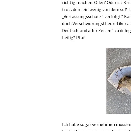
richtig machen. Oder? Oder ist Kri
trotzdem ein wenig von dem süß-
„Verfassungsschutz“ verfolgt? Kann 
doch Verschwörungstheoretiker a
Deutschland aller Zeiten“ zu deleg
heilig? Pfui!
Ich habe sogar vernehmen müssen,