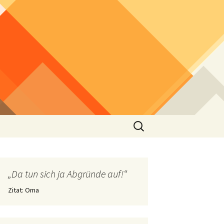
Suchen
nach:
„Da tun sich ja Abgründe auf!“
Zitat: Oma