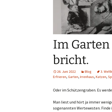
Im Garten 
bricht.
26. Juni 2022
Blog
3. Welt
Erfrieren
,
Garten
,
Irrenhaus
,
Katzen
,
Sp
Oder im Schützengraben. Es werde
Man liest und hört ja immer wenig
sogenannten Wertewesten. Finde ich