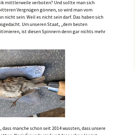
tik mittlerweile verboten? Und sollte man sich
bitteren Vergnügen gönnen, so wird man vom
nicht sein. Weil es nicht sein darf. Das haben sich
usgedacht. Um unseren Staat, „dem besten
itimieren, ist diesen Spinnern denn gar nichts mehr
 dass manche schon seit 2014 wussten, dass unsere