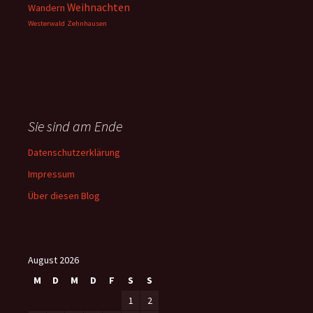
Weihnachten
Wandern
Westerwald
Zehnhausen
Sie sind am Ende
Datenschutzerklärung
Impressum
Über diesen Blog
August 2026
M
D
M
D
F
S
S
1
2