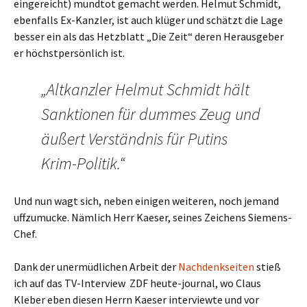
eingereicht) mundtot gemacht werden. Helmut Schmidt,
ebenfalls Ex-Kanzler, ist auch klüger und schätzt die Lage
besser ein als das Hetzblatt „Die Zeit“ deren Herausgeber
er höchstpersönlich ist.
„Altkanzler Helmut Schmidt hält
Sanktionen für dummes Zeug und
äußert Verständnis für Putins
Krim-Politik.“
Und nun wagt sich, neben einigen weiteren, noch jemand
uffzumucke. Nämlich Herr Kaeser, seines Zeichens Siemens-
Chef.
Dank der unermüdlichen Arbeit der
Nachdenkseiten
stieß
ich auf das TV-Interview ZDF heute-journal, wo Claus
Kleber eben diesen Herrn Kaeser interviewte und vor