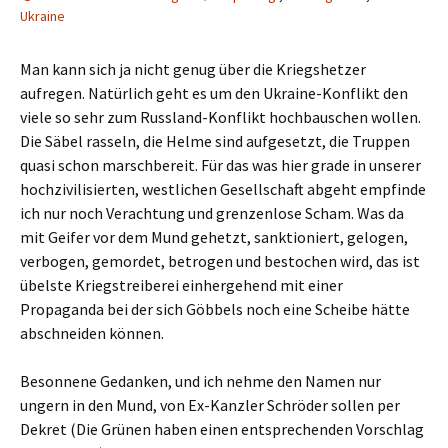
Ukraine
Man kann sich ja nicht genug über die Kriegshetzer
aufregen. Natürlich geht es um den Ukraine-Konflikt den
viele so sehr zum Russland-Konflikt hochbauschen wollen.
Die Säbel rasseln, die Helme sind aufgesetzt, die Truppen
quasi schon marschbereit. Für das was hier grade in unserer
hochzivilisierten, westlichen Gesellschaft abgeht empfinde
ich nur noch Verachtung und grenzenlose Scham. Was da
mit Geifer vor dem Mund gehetzt, sanktioniert, gelogen,
verbogen, gemordet, betrogen und bestochen wird, das ist
übelste Kriegstreiberei einhergehend mit einer
Propaganda bei der sich Göbbels noch eine Scheibe hätte
abschneiden können.
Besonnene Gedanken, und ich nehme den Namen nur
ungern in den Mund, von Ex-Kanzler Schröder sollen per
Dekret (Die Grünen haben einen entsprechenden Vorschlag