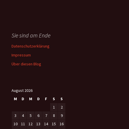
Sie sind am Ende
Datenschutzerklärung
Impressum
Über diesen Blog
August 2026
M
D
M
D
F
S
S
1
2
3
4
5
6
7
8
9
10
11
12
13
14
15
16