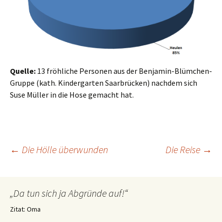
Quelle:
13 fröhliche Personen aus der Benjamin-Blümchen-
Gruppe (kath. Kindergarten Saarbrücken) nachdem sich
Suse Müller in die Hose gemacht hat.
Beitragsnavigation
←
Die Hölle überwunden
Die Reise
→
„Da tun sich ja Abgründe auf!“
Zitat: Oma