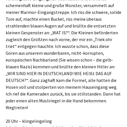
schemenhaft kleine und große Monster, versammelt auf
meiner Marmor-Eingangstreppe. Ich riss die schwere, solide
Türe auf, machte einen Buckel, riss meine überaus
strahlenden blauen Augen auf und brüllte die entsetzten
kleinen Gespenster an: „WAT IS?“. Die Kleinen beförderten
zugleich den Größten nach vorne, der mir ein „Triek ohr
triet“ entgegen hauchte. Ich wusste schon, dass diese
Gören aus unserem wunderbaren, nicht-korrupten,
europäischen Nachbarland (Sie wissen schon – die gelb-
blauen Nazis) kommen und brüllte den kleinen Hitler an:
„WIR SIND HIER IN DEUTSCHLAND! WIE HEIßt DAS AUF
DEUTSCH?“. Ganz zaghaft kam die Formel, alle hatten die
Hosen voll und stolperten von meinem Hauseingang weg.
Ich rief die Kameraden zurück, bis sie stillstanden. Dann hat
jeder einen alten Müsliriegel in die Hand bekommen.
Wegtreten!
20 Uhr – klingelingeling