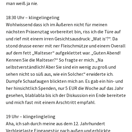
man weiß ja nie.
18:30 Uhr – klingelingeling
Wohlwissend dass ich im Äußeren nicht für meinen
nächsten Präsenztag vorbereitet bin, riss ich die Türe auf
und rief mit einem irren Gesichtsausdruck: „Wat is‘?“. Da
stond drusse eener mit ner Fleischmütze und einem Overall
auf dem fett „Malteser“ aufgeklettet war. „Guten Abend!
Kennen Sie die Malteser?“ So fragte er mich. „Na
selbstverständlich! Aber Sie sind ein wenig zu groß und
sehen nicht so süß aus, wie ein Solcher.“ erwiderte ich.
Dumpfe Schaafaugen blickten mich an. Es gab ein hin- und
her hinsichtlich Spenden, nur 5 EUR die Woche auf das Jahr
gesehen, blablabla bis ich der Diskussion ein Ende bereitete
und mich fast mit einem Arschtritt empfahl.
19 Uhr – klingelingleling
Aha, ich sah durch meine aus dem 12. Jahrhundert
Verbleiglaste Eingangstür nach außen und erblickte