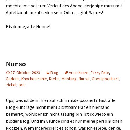
möchte im späteren Verlauf des Abend, derjenige muss mit
Apfelküchlein zufrieden sein. Oder es gibt Saures!
Bis denne, alte Henne!
Nur so
27. Oktober 2023
Blog
Arschhaare
,
Flizzy Ente
,
Gedöns
,
Knochenmühle
,
Krebs
,
Mobbing
,
Nur so
,
Oberlippenbart
,
Pickel
,
Tod
Ups, was ist denn hier auf schirrmi.de passiert? Fast alle
Blog-Einträge nicht mehr sichtbar? Hat eh niemand
bemerkt, worüber ich nicht traurig bin. Ist sowieso ein
blöder Blog. Und im Grunde sind es nur meine persönlichen
Notizen. Wem interessiert es schon, was ich erlebe, denke,