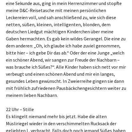
eine Sekunde aus, ging in mein Herrenzimmer und stopfte
meine D&C-Reisetasche mit meinen persönlichen
Leckereien voll, und sah anschließend zu, wie sich diese
netten, süßen, kleinen, intelligenten, blonden, dem
deutschen Liedgut mächtigen Kinderchen über meine
Gaben hermachten. Es gab kein wildes Gerangel. Die eine zu
dem anderen: „Oh, ich glaube ich habe zuviel genommen,
bitte hier – ich gebe Dir das ab.“ Oder der eine Junge „welch
ein schöner Abend, wir sangen zur Freude der Nachbarn –
was brauche ich Süßes?“. Alle Kinder haben sich nett vor mir
verbeugt und einen schönen Abend und mir ein langes,
gesundes Leben gewünscht. In Zweierreihe gingen sie dann
mit fröhlich zufriedenen Pausbäckchengesichtern weiter zu
meinem lieben Nachbarn.
22 Uhr – Stille
Es klingelt niemand mehr bis jetzt. Habe die alten
Müsliriegel wieder in den verschimmelten Rucksack der
geliebten L. verbracht. Falls doch noch jemand Süßes haben