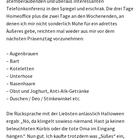
atemberaubenden und überaus interessanten
Telefonkonferenz in den Spiegel und erschrak. Die drei Tage
Homeoffice plus die zwei Tage an den Wochenenden, an
denen ich mir nicht sonderlich Mühe für ein adrettes
Äußeres gebe, reichten mal wieder aus mir vor dem
nächsten Präsenztag vorzunehmen:
– Augenbrauen
– Bart
– Koteletten
– Unterhose
– Nasenhaare
– Obst und Joghurt, Anti-Alk-Getränke
– Duschen / Deo / Stinkewinkel etc.
Die Rücksprache mit der Liebsten anlässlich Halloween
ergab: „Nö, da klingelt sowieso niemand. Hast ja keinen
beleuchteten Kürbis oder die tote Oma im Eingang
hängen.“. Nun gut. Ich kaufte trotzdem was „Süßes“ ein,