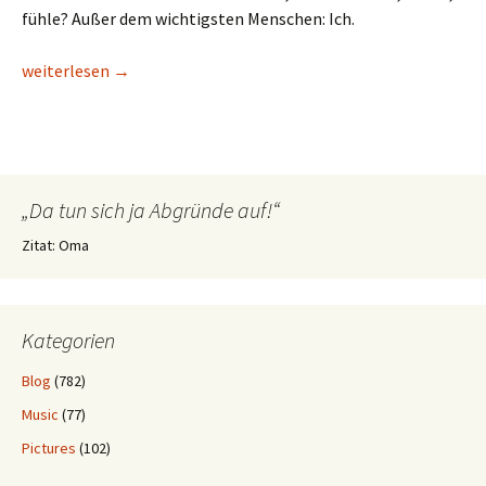
fühle? Außer dem wichtigsten Menschen: Ich.
Nur so
weiterlesen
→
„Da tun sich ja Abgründe auf!“
Zitat: Oma
Kategorien
Blog
(782)
Music
(77)
Pictures
(102)