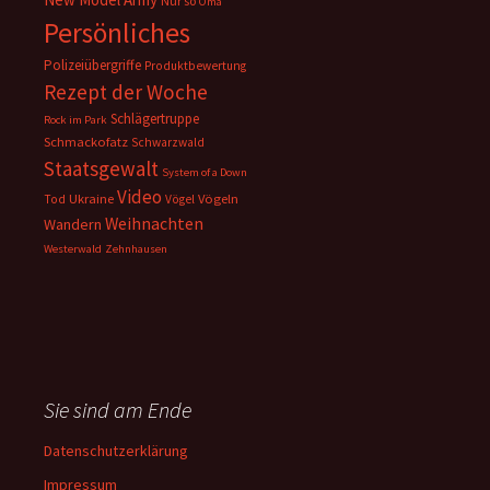
Nur so
Oma
Persönliches
Polizeiübergriffe
Produktbewertung
Rezept der Woche
Schlägertruppe
Rock im Park
Schmackofatz
Schwarzwald
Staatsgewalt
System of a Down
Video
Ukraine
Vögeln
Tod
Vögel
Weihnachten
Wandern
Westerwald
Zehnhausen
Sie sind am Ende
Datenschutzerklärung
Impressum