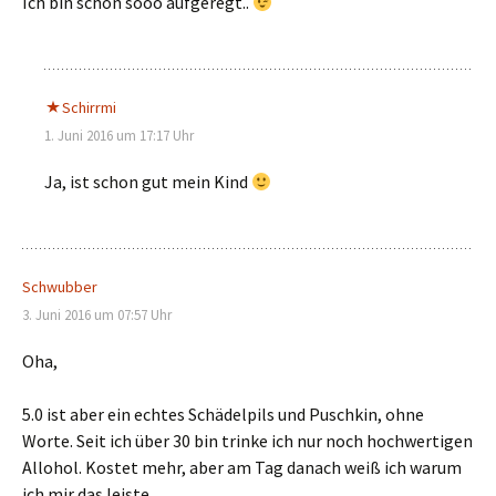
Ich bin schon sooo aufgeregt..
Schirrmi
1. Juni 2016 um 17:17 Uhr
Ja, ist schon gut mein Kind
Schwubber
3. Juni 2016 um 07:57 Uhr
Oha,
5.0 ist aber ein echtes Schädelpils und Puschkin, ohne
Worte. Seit ich über 30 bin trinke ich nur noch hochwertigen
Allohol. Kostet mehr, aber am Tag danach weiß ich warum
ich mir das leiste.