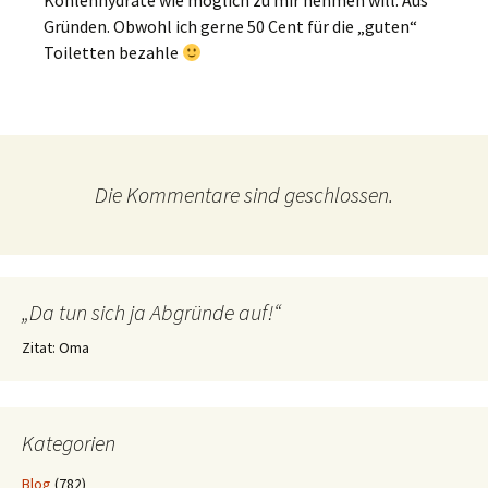
Kohlenhydrate wie möglich zu mir nehmen will. Aus
Gründen. Obwohl ich gerne 50 Cent für die „guten“
Toiletten bezahle
Die Kommentare sind geschlossen.
„Da tun sich ja Abgründe auf!“
Zitat: Oma
Kategorien
Blog
(782)