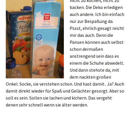
nicht zu kochen, nicht zu
backen. Die Deko erledigen
auch andere. Ich bin einfach
nur zur Bespaßung da.
Pssst, ehrlich gesagt reicht
mir das auch. Denn die
Pansen können auch selbst
schon dermaßen
anstrengend sein dass es
einem die Schuhe abwedelt.
Und dann stehste da, mit
dem nackten großen
Onkel. Socke, sie verstehen schon. Und hast damit.. Ja? Auch
damit direkt wieder für Spaß und Gelächter gesorgt. Aber so
soll es sein. Sollen sie lachen und kichern. Das vergeht
denen sehr schnell wenn sie älter werden.