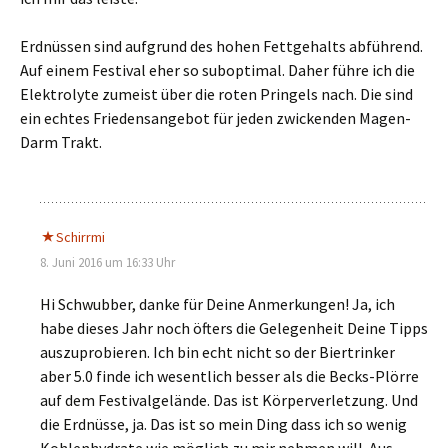
Erdnüssen sind aufgrund des hohen Fettgehalts abführend.
Auf einem Festival eher so suboptimal. Daher führe ich die
Elektrolyte zumeist über die roten Pringels nach. Die sind
ein echtes Friedensangebot für jeden zwickenden Magen-
Darm Trakt.
Schirrmi
8. Juni 2016 um 16:33 Uhr
Hi Schwubber, danke für Deine Anmerkungen! Ja, ich
habe dieses Jahr noch öfters die Gelegenheit Deine Tipps
auszuprobieren. Ich bin echt nicht so der Biertrinker
aber 5.0 finde ich wesentlich besser als die Becks-Plörre
auf dem Festivalgelände. Das ist Körperverletzung. Und
die Erdnüsse, ja. Das ist so mein Ding dass ich so wenig