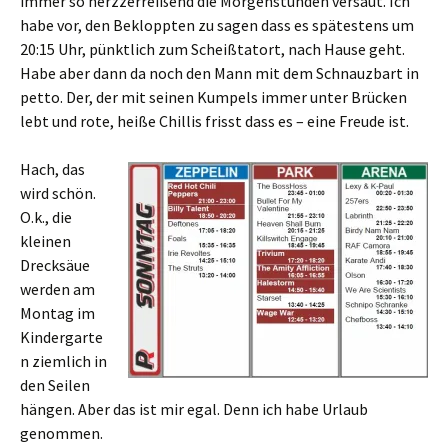
immer so herzzerreißend die Morgenstunden versaut. Ich
habe vor, den Bekloppten zu sagen dass es spätestens um
20:15 Uhr, pünktlich zum Scheißtatort, nach Hause geht.
Habe aber dann da noch den Mann mit dem Schnauzbart in
petto. Der, der mit seinen Kumpels immer unter Brücken
lebt und rote, heiße Chillis frisst dass es – eine Freude ist.
Hach, das
wird schön.
O.k., die
kleinen
Drecksäue
werden am
Montag im
Kindergarte
n ziemlich in
den Seilen
hängen. Aber das ist mir egal. Denn ich habe Urlaub
genommen.