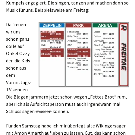
Kumpels engagiert. Die singen, tanzen und machen dann so
Musik für uns. Beispielsweise am Freitag:
Da freuen
wir uns
schon ganz
dolle auf
Onkel Ozzy
den die Kids
schon aus
dem
Vormittags-
TV kennen.
Die Blagen jammern jetzt schon wegen „Fettes Brot“ rum,
aber ich als Aufsichtsperson muss auch irgendwann mal
Schluss sagen
müssen
können.
Für den Samstag habe ich mir überlegt alte Wikingersagen
mit Amon Amarth aufleben zu lassen. Gut, das kann schon