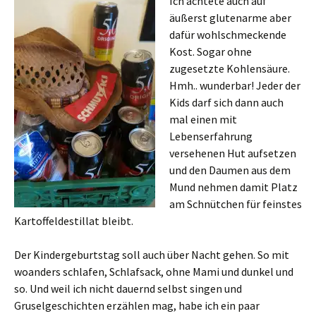
Ich achtete auch auf
äußerst glutenarme aber
dafür wohlschmeckende
Kost. Sogar ohne
zugesetzte Kohlensäure.
Hmh.. wunderbar! Jeder der
Kids darf sich dann auch
mal einen mit
Lebenserfahrung
versehenen Hut aufsetzen
und den Daumen aus dem
Mund nehmen damit Platz
am Schnütchen für feinstes
Kartoffeldestillat bleibt.
Der Kindergeburtstag soll auch über Nacht gehen. So mit
woanders schlafen, Schlafsack, ohne Mami und dunkel und
so. Und weil ich nicht dauernd selbst singen und
Gruselgeschichten erzählen mag, habe ich ein paar