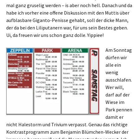
mal ganz gruselig werden – is aber noch hell. Danach und da
habe ich vorher eine offene Diskussion mit den Muttis über
aufblasbare Giganto-Penisse gehabt, soll der dicke Mann,
der da bei den Liliputanern war, für uns sein Bestes geben.
Ui, da freuen wir uns schon ganz dolle. Yippiee!
Am Sonntag
dürfen wir
alle ein
wenig
ausschlafen.
Wer will,
darf auf der
Wiese im
Park pennen
damit er
nicht Halestorm und Trivium verpasst. Genau das richtige
Kontrastprogramm zum Benjamin Blümchen-Wecker der