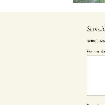
Schrei
Deine E-Mai
Komment