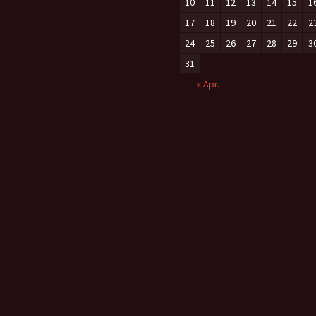
10
11
12
13
14
15
1
17
18
19
20
21
22
2
24
25
26
27
28
29
3
31
« Apr.