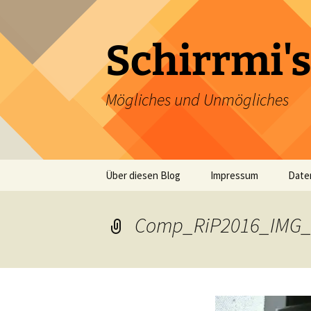
Zum
Inhalt
springen
Schirrmi's
Mögliches und Unmögliches
Über diesen Blog
Impressum
Date
Comp_RiP2016_IMG_