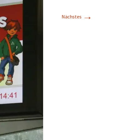
→
Nächstes