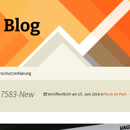
 Blog
nschutzerklärung
7583-New
Veröffentlicht am
15. Juni 2016
in
Rock im Park –