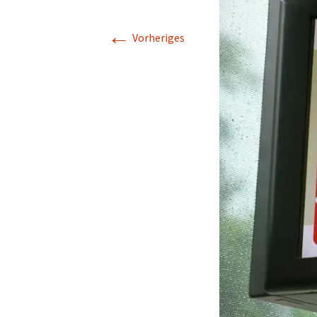
←
Vorheriges