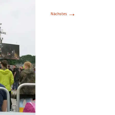
→
Nächstes