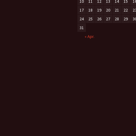
10
11
12
13
14
15
1
17
18
19
20
21
22
2
24
25
26
27
28
29
3
31
« Apr.