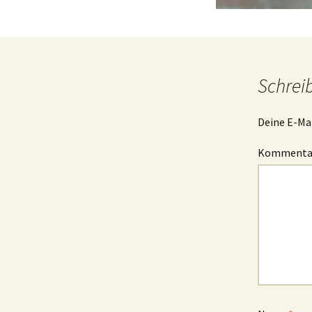
Schrei
Deine E-Mai
Komment