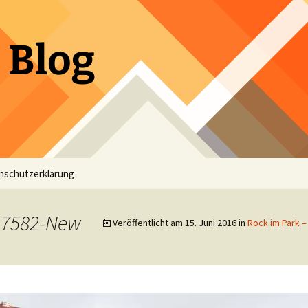
 Blog
nschutzerklärung
7582-New
Veröffentlicht am
15. Juni 2016
in
Rock im Park –