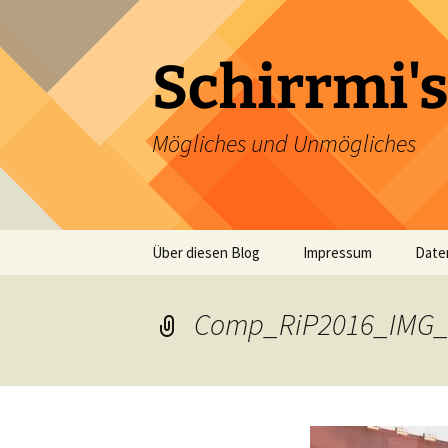
Zum
Inhalt
springen
Schirrmi's
Mögliches und Unmögliches
Über diesen Blog
Impressum
Date
Comp_RiP2016_IMG_