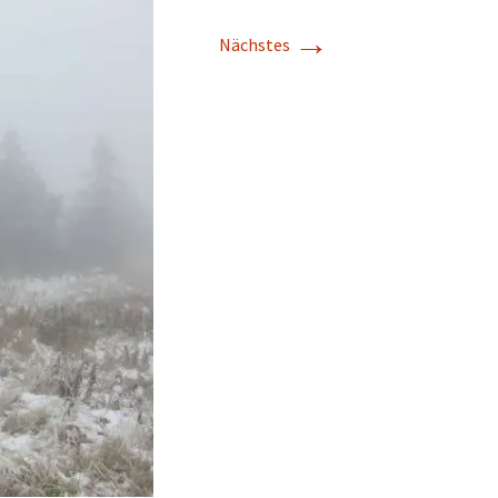
→
Nächstes