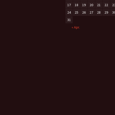
17
18
19
20
21
22
2
24
25
26
27
28
29
3
31
« Apr.