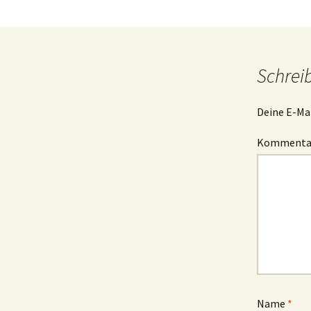
Schrei
Deine E-Mai
Komment
Name
*