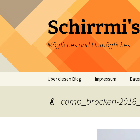
Zum
Inhalt
springen
Schirrmi's
Mögliches und Unmögliches
Über diesen Blog
Impressum
Date
comp_brocken-2016