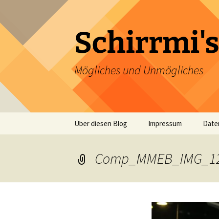
Zum
Inhalt
springen
Schirrmi's
Mögliches und Unmögliches
Über diesen Blog
Impressum
Date
Comp_MMEB_IMG_1