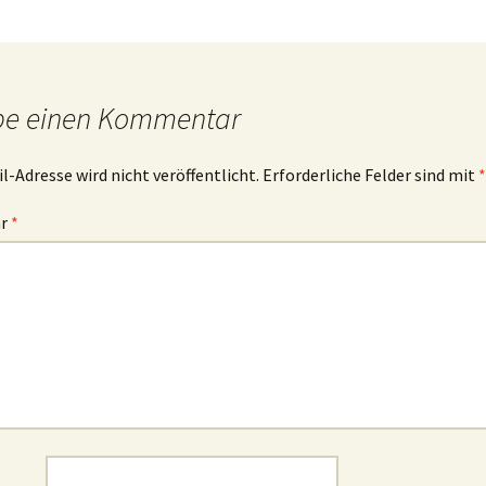
be einen Kommentar
l-Adresse wird nicht veröffentlicht.
Erforderliche Felder sind mit
*
ar
*