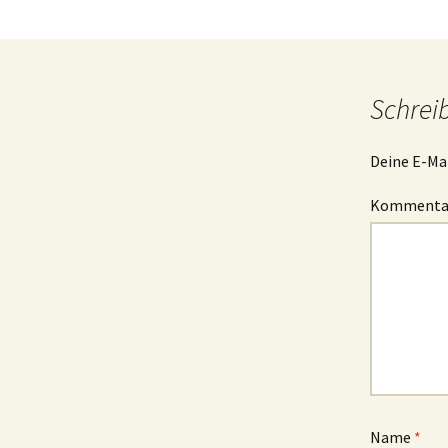
Schrei
Deine E-Mai
Komment
Name
*