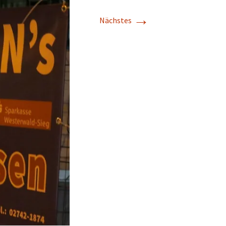
→
Nächstes