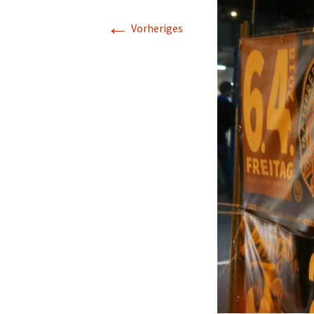
←
Vorheriges