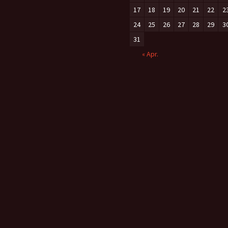
17
18
19
20
21
22
2
24
25
26
27
28
29
3
31
« Apr.