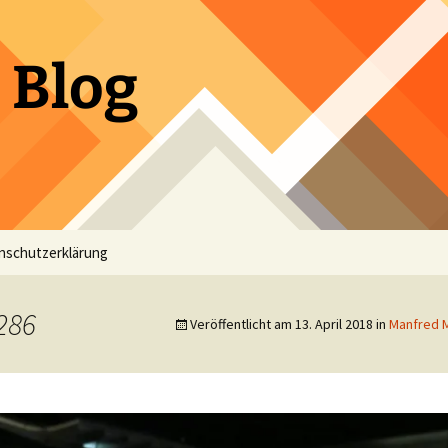
 Blog
nschutzerklärung
286
Veröffentlicht am
13. April 2018
in
Manfred M