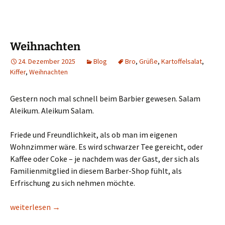
Weihnachten
24. Dezember 2025
Blog
Bro
,
Grüße
,
Kartoffelsalat
,
Kiffer
,
Weihnachten
Gestern noch mal schnell beim Barbier gewesen. Salam
Aleikum. Aleikum Salam.
Friede und Freundlichkeit, als ob man im eigenen
Wohnzimmer wäre. Es wird schwarzer Tee gereicht, oder
Kaffee oder Coke – je nachdem was der Gast, der sich als
Familienmitglied in diesem Barber-Shop fühlt, als
Erfrischung zu sich nehmen möchte.
Weihnachten
weiterlesen
→