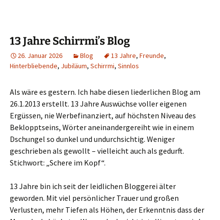
13 Jahre Schirrmi’s Blog
26. Januar 2026
Blog
13 Jahre
,
Freunde
,
Hinterbliebende
,
Jubiläum
,
Schirrmi
,
Sinnlos
Als wäre es gestern. Ich habe diesen liederlichen Blog am
26.1.2013 erstellt. 13 Jahre Auswüchse voller eigenen
Ergüssen, nie Werbefinanziert, auf höchsten Niveau des
Beklopptseins, Wörter aneinandergereiht wie in einem
Dschungel so dunkel und undurchsichtig. Weniger
geschrieben als gewollt – vielleicht auch als gedurft.
Stichwort: „Schere im Kopf“.
13 Jahre bin ich seit der leidlichen Bloggerei älter
geworden. Mit viel persönlicher Trauer und großen
Verlusten, mehr Tiefen als Höhen, der Erkenntnis dass der