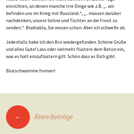
einrichten, an denen manche Irre Dinge wie z.B. „.. wir
befinden uns im Krieg mit Russland..“, „.. müssen darüber
nachdenken, unsere Söhne und Töchter an die Front zu
senden..“. Blablabla, Sie wissen schon. Aber ich schweife ab.
Jedenfalls habe ich den Bro wiedergefunden. Schöne Grüße
und alles Gute! Lass oder vielmehr flüstere dem Beton ein,
was es halt einzuflüstern gilt. Schön dass es Dich gibt.
Blutschwämme forever!
Beitragsnavigation
←
Ältere Beiträge