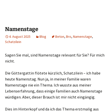
Namenstage
4. August 2025
Blog
Beton
,
Bro
,
Namenstage
,
Schatzilein
Sagen Sie mal, sind Namenstage relevant für Sie? Für mich
nicht.
Die Göttergattin flötete kürzlich, Schatzilein – ich habe
heute Namenstag. Nun ja, in meiner Familie waren
Namenstage nie ein Thema. Ich wusste aus meiner
Lebenserfahrung, dass einige Familien auch Namenstage
würdigen. Aber, dieser Brauch ist mir nicht eingängig.
Dies im Hinterkopf und da ich das Thema erstmalig aus