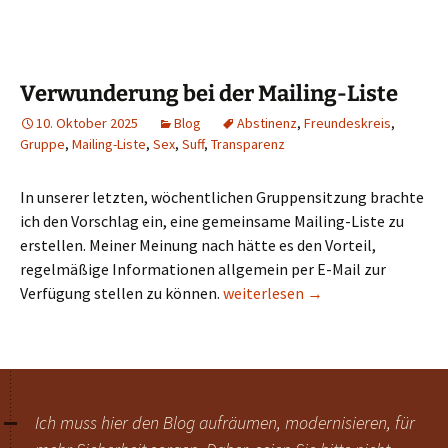
Verwunderung bei der Mailing-Liste
10. Oktober 2025
Blog
Abstinenz
,
Freundeskreis
,
Gruppe
,
Mailing-Liste
,
Sex
,
Suff
,
Transparenz
In unserer letzten, wöchentlichen Gruppensitzung brachte
ich den Vorschlag ein, eine gemeinsame Mailing-Liste zu
erstellen. Meiner Meinung nach hätte es den Vorteil,
regelmäßige Informationen allgemein per E-Mail zur
Verwunderung bei der Mailing-Li
Verfügung stellen zu können.
weiterlesen
→
Ich muss hier den Blog aufräumen, modernisieren, für