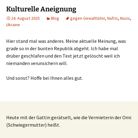
Kulturelle Aneignung
24. August 2025
Blog
gegen Gewalttäter
,
Nafris
,
Nazis
,
Ukraine
Hier stand mal was anderes. Meine aktuelle Meinung, was
grade so in der bunten Republik abgeht. Ich habe mal
drüber geschlafen und den Text jetzt gelöscht weil ich
niemanden verunsichern will.
Und sonst? Hoffe bei Ihnen alles gut.
Heute mit der Gattin gerätselt, wie die Vermieterin der Omi
(Schwiegermutter) heißt.