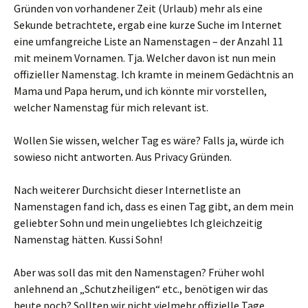
Gründen von vorhandener Zeit (Urlaub) mehr als eine
Sekunde betrachtete, ergab eine kurze Suche im Internet
eine umfangreiche Liste an Namenstagen – der Anzahl 11
mit meinem Vornamen. Tja. Welcher davon ist nun mein
offizieller Namenstag. Ich kramte in meinem Gedächtnis an
Mama und Papa herum, und ich könnte mir vorstellen,
welcher Namenstag für mich relevant ist.
Wollen Sie wissen, welcher Tag es wäre? Falls ja, würde ich
sowieso nicht antworten. Aus Privacy Gründen.
Nach weiterer Durchsicht dieser Internetliste an
Namenstagen fand ich, dass es einen Tag gibt, an dem mein
geliebter Sohn und mein ungeliebtes Ich gleichzeitig
Namenstag hätten. Kussi Sohn!
Aber was soll das mit den Namenstagen? Früher wohl
anlehnend an „Schutzheiligen“ etc., benötigen wir das
heute noch? Sollten wir nicht vielmehr offizielle Tage