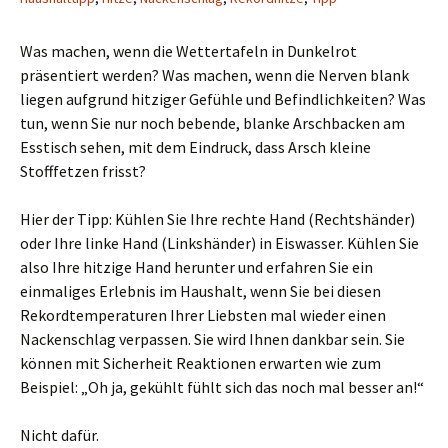
Was machen, wenn die Wettertafeln in Dunkelrot
präsentiert werden? Was machen, wenn die Nerven blank
liegen aufgrund hitziger Gefühle und Befindlichkeiten? Was
tun, wenn Sie nur noch bebende, blanke Arschbacken am
Esstisch sehen, mit dem Eindruck, dass Arsch kleine
Stofffetzen frisst?
Hier der Tipp: Kühlen Sie Ihre rechte Hand (Rechtshänder)
oder Ihre linke Hand (Linkshänder) in Eiswasser. Kühlen Sie
also Ihre hitzige Hand herunter und erfahren Sie ein
einmaliges Erlebnis im Haushalt, wenn Sie bei diesen
Rekordtemperaturen Ihrer Liebsten mal wieder einen
Nackenschlag verpassen. Sie wird Ihnen dankbar sein. Sie
können mit Sicherheit Reaktionen erwarten wie zum
Beispiel: „Oh ja, gekühlt fühlt sich das noch mal besser an!“
Nicht dafür.