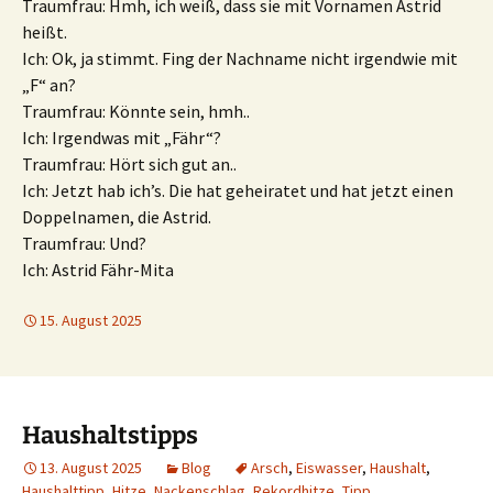
Traumfrau: Hmh, ich weiß, dass sie mit Vornamen Astrid
heißt.
Ich: Ok, ja stimmt. Fing der Nachname nicht irgendwie mit
„F“ an?
Traumfrau: Könnte sein, hmh..
Ich: Irgendwas mit „Fähr“?
Traumfrau: Hört sich gut an..
Ich: Jetzt hab ich’s. Die hat geheiratet und hat jetzt einen
Doppelnamen, die Astrid.
Traumfrau: Und?
Ich: Astrid Fähr-Mita
15. August 2025
Haushaltstipps
13. August 2025
Blog
Arsch
,
Eiswasser
,
Haushalt
,
Haushalttipp
,
Hitze
,
Nackenschlag
,
Rekordhitze
,
Tipp