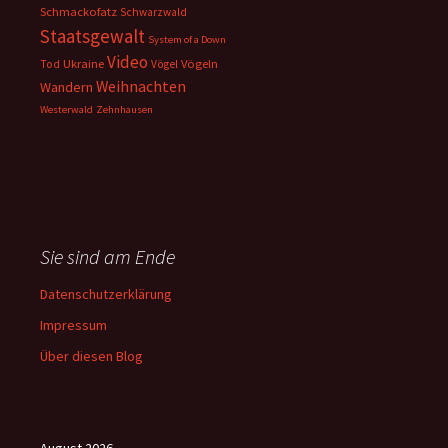
Schmackofatz
Schwarzwald
Staatsgewalt
System of a Down
Video
Ukraine
Vögeln
Tod
Vögel
Weihnachten
Wandern
Westerwald
Zehnhausen
Sie sind am Ende
Datenschutzerklärung
Impressum
Über diesen Blog