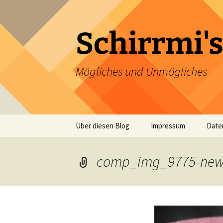
Zum
Inhalt
springen
Schirrmi's
Mögliches und Unmögliches
Über diesen Blog
Impressum
Date
comp_img_9775-ne