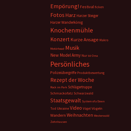
Empörung!
Festival
ficken
Fotos
Harz
Harzer Steiger
Harzer Wanderkönig
Knochenmühle
Konzert
Kurze Ansage
Makro
Musik
Motörhead
New Model Army
Nur so
Oma
Persönliches
Polizeiübergriffe
Produktbewertung
Rezept der Woche
Schlägertruppe
Rock im Park
Schmackofatz
Schwarzwald
Staatsgewalt
System of a Down
Video
Ukraine
Vögeln
Tod
Vögel
Weihnachten
Wandern
Westerwald
Zehnhausen