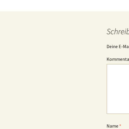
Schrei
Deine E-Mai
Komment
Name
*