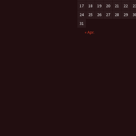
17
18
19
20
21
22
2
24
25
26
27
28
29
3
31
« Apr.