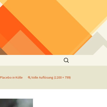
Suchen
nach:
Placebo in Kölle
Volle Auflösung (1200 × 799)