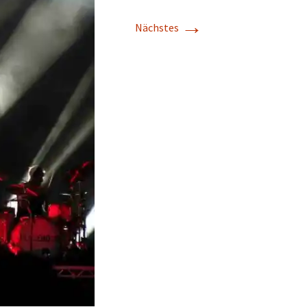
→
Nächstes