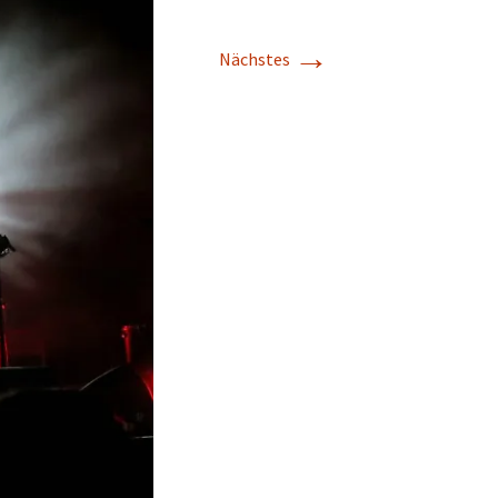
→
Nächstes