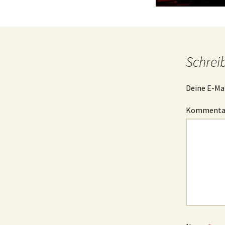
Schrei
Deine E-Mai
Komment