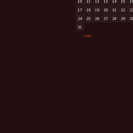
10
11
12
13
14
15
1
17
18
19
20
21
22
2
24
25
26
27
28
29
3
31
« Apr.