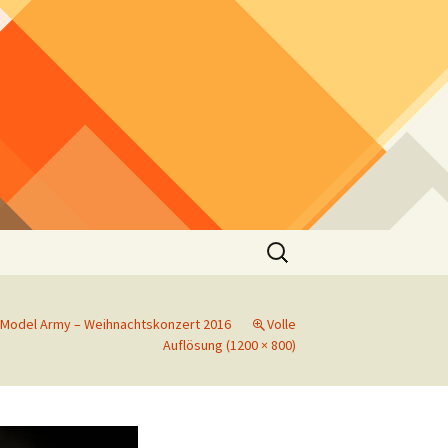
Suchen
nach:
Model Army – Weihnachtskonzert 2016
Volle
Auflösung (1200 × 800)