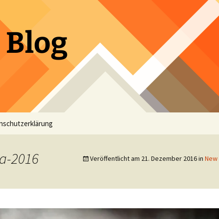
 Blog
nschutzerklärung
a-2016
Veröffentlicht am
21. Dezember 2016
in
New 