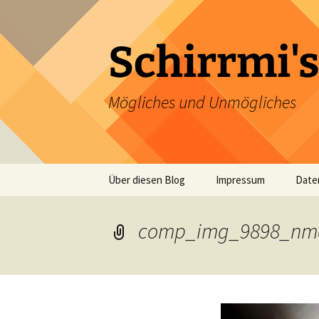
Zum
Inhalt
springen
Schirrmi's
Mögliches und Unmögliches
Über diesen Blog
Impressum
Date
comp_img_9898_nm