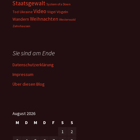
Staatsgewalt
System of a Down
Video
Ukraine
Vögeln
Tod
Vögel
Weihnachten
Wandern
Westerwald
Zehnhausen
Sie sind am Ende
Datenschutzerklärung
Impressum
Über diesen Blog
August 2026
M
D
M
D
F
S
S
1
2