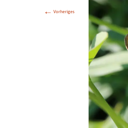
←
Vorheriges