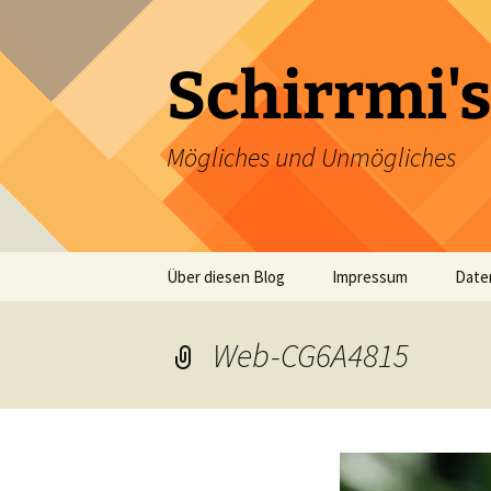
Zum
Inhalt
springen
Schirrmi's
Mögliches und Unmögliches
Über diesen Blog
Impressum
Date
Web-CG6A4815