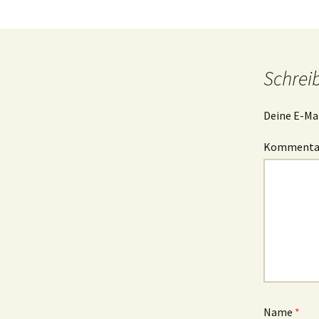
Schrei
Deine E-Mai
Komment
Name
*