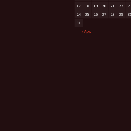
17
18
19
20
21
22
2
24
25
26
27
28
29
3
31
« Apr.