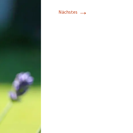
→
Nächstes