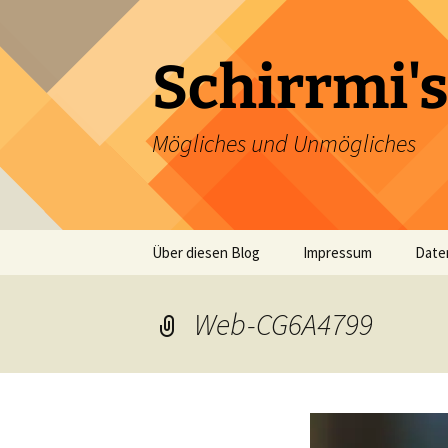
Zum
Inhalt
springen
Schirrmi's
Mögliches und Unmögliches
Über diesen Blog
Impressum
Date
Web-CG6A4799