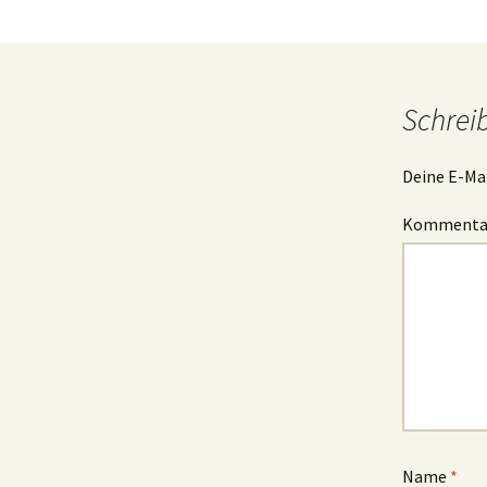
Schrei
Deine E-Mai
Komment
Name
*