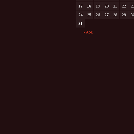
17
18
19
20
21
22
2
24
25
26
27
28
29
3
31
« Apr.