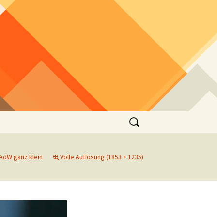
Suchen
nach:
AdW ganz klein
Volle Auflösung (1853 × 1235)