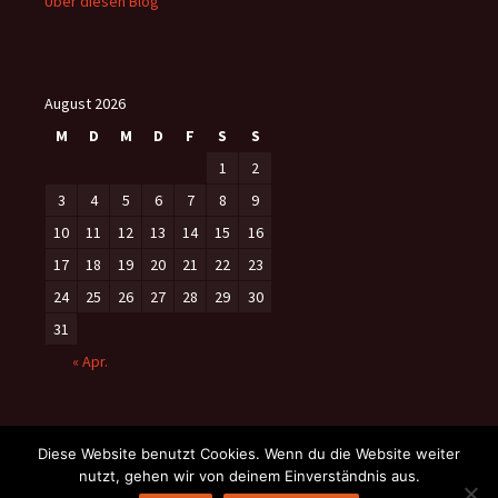
Über diesen Blog
August 2026
M
D
M
D
F
S
S
1
2
3
4
5
6
7
8
9
10
11
12
13
14
15
16
17
18
19
20
21
22
23
24
25
26
27
28
29
30
31
« Apr.
Diese Website benutzt Cookies. Wenn du die Website weiter
nutzt, gehen wir von deinem Einverständnis aus.