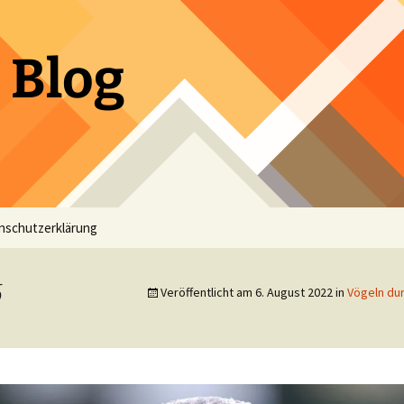
 Blog
nschutzerklärung
5
Veröffentlicht am
6. August 2022
in
Vögeln dur