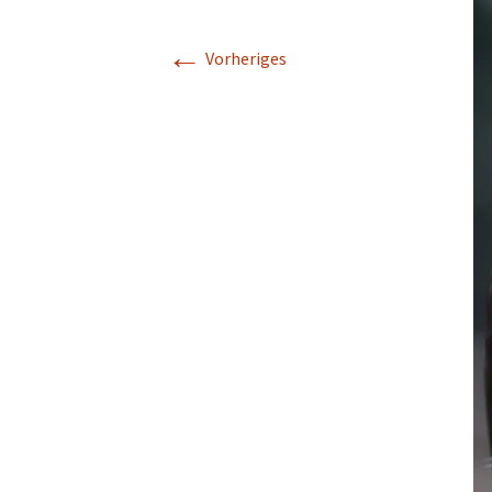
←
Vorheriges