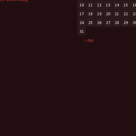
10
11
12
13
14
15
1
17
18
19
20
21
22
2
24
25
26
27
28
29
3
31
« Apr.