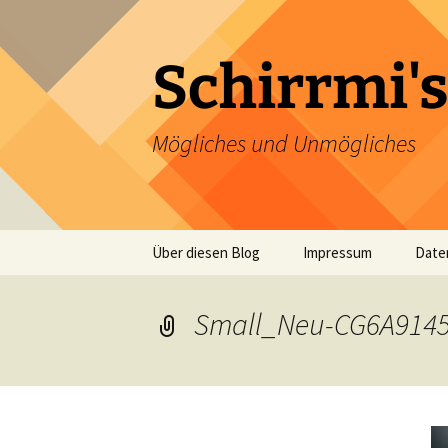
Zum
Inhalt
springen
Schirrmi's
Mögliches und Unmögliches
Über diesen Blog
Impressum
Date
Small_Neu-CG6A914