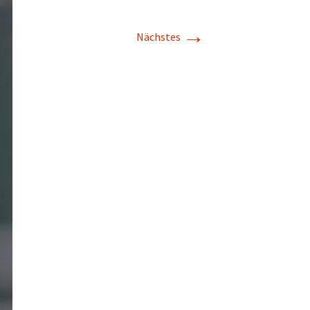
→
Nächstes