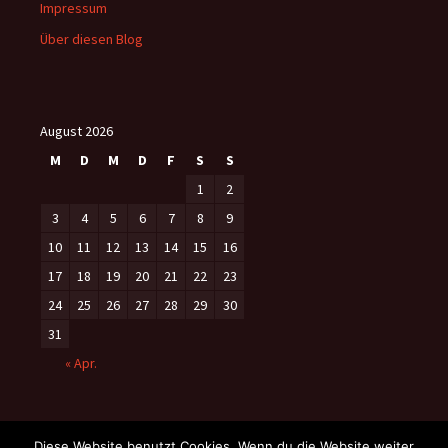
Impressum
Über diesen Blog
August 2026
M
D
M
D
F
S
S
1
2
3
4
5
6
7
8
9
10
11
12
13
14
15
16
17
18
19
20
21
22
23
24
25
26
27
28
29
30
31
« Apr.
Diese Website benutzt Cookies. Wenn du die Website weiter