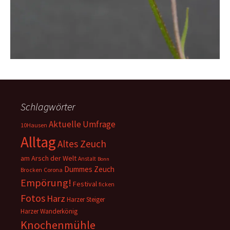
Schlagwörter
Aktuelle Umfrage
10Hausen
Alltag
Altes Zeuch
am Arsch der Welt
Anstalt
Bonn
Dummes Zeuch
Corona
Brocken
Empörung!
Festival
ficken
Fotos
Harz
Harzer Steiger
Harzer Wanderkönig
Knochenmühle