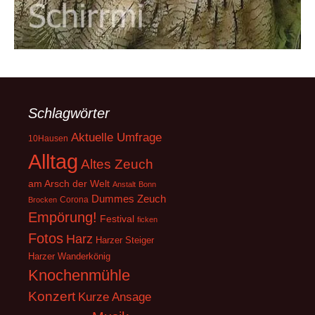
Schlagwörter
Aktuelle Umfrage
10Hausen
Alltag
Altes Zeuch
am Arsch der Welt
Anstalt
Bonn
Dummes Zeuch
Corona
Brocken
Empörung!
Festival
ficken
Fotos
Harz
Harzer Steiger
Harzer Wanderkönig
Knochenmühle
Konzert
Kurze Ansage